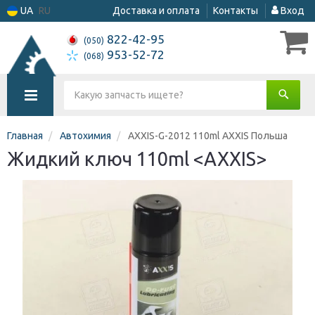
UA
RU
Доставка и оплата
Контакты
Вход
822-42-95
(050)
953-52-72
(068)
Главная
Автохимия
AXXIS-G-2012 110ml AXXIS Польша
Жидкий ключ 110ml <AXXIS>