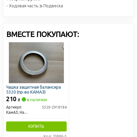
- Ходовая часть
Подвеска
ВМЕСТЕ ПОКУПАЮТ:
Чашка защитная балансира
5320 (пр-во КАМАЗ)
210
₴
в наличии
Артикул:
5320-2918184
КамАЗ, Набережные Челны
КУПИТЬ
Код: 70886-5