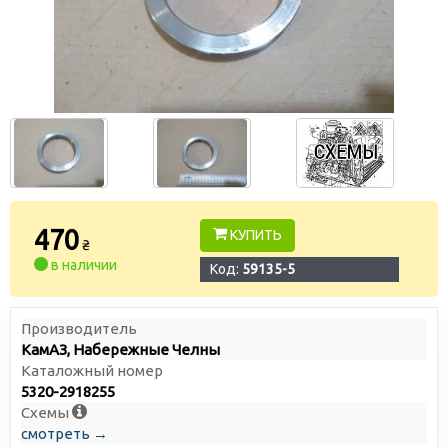
470
КУПИТЬ
₴
в наличии
Код:
59135-5
Производитель
КамАЗ, Набережные Челны
Каталожный номер
5320-2918255
Схемы
смотреть →