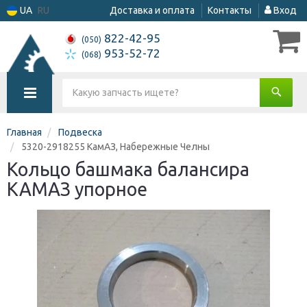
UA
RU
Доставка и оплата
Контакты
Вход
822-42-95
(050)
953-52-72
(068)
Главная
Подвеска
5320-2918255 КамАЗ, Набережные Челны
Кольцо башмака балансира
КАМАЗ упорное