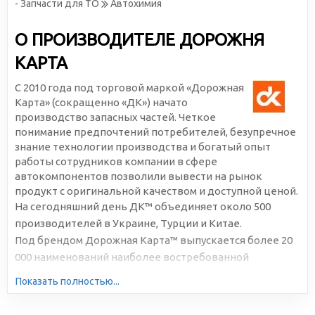
- Запчасти для ТО
Автохимия
О ПРОИЗВОДИТЕЛЕ ДОРОЖНЯ
КАРТА
С 2010 года под торговой маркой «Дорожная
Карта» (сокращенно «ДК») начато
производство запасных частей. Четкое
понимание предпочтений потребителей, безупречное
знание технологии производства и богатый опыт
работы сотрудников компании в сфере
автокомпонентов позволили вывести на рынок
продукт с оригинальной качеством и доступной ценой.
На сегодняшний день ДК™ объединяет около 500
производителей в Украине, Турции и Китае.
Под брендом Дорожная Карта™ выпускается более 20
000 наименований наиболее востребованной
автомобильной продукции. Большая серийность,
Показать полностью...
высокотехнологичное производство и отлаженная
логистика позволяют снижать себестоимость и делать