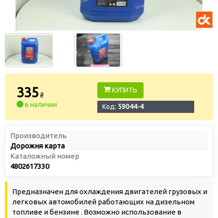
335
КУПИТЬ
₴
в наличии
Код:
59044-4
Производитель
Дорожня карта
Каталожный номер
4802617330
Предназначен для охлаждения двигателей грузовых и
легковых автомобилей работающих на дизельном
топливе и бензине . Возможно использование в