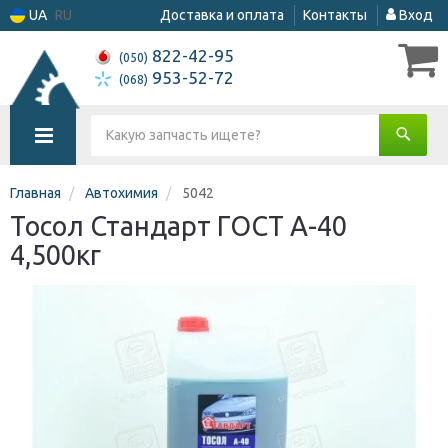
UA
RU
Доставка и оплата
Контакты
Вход
822-42-95
(050)
953-52-72
(068)
Главная
Автохимия
5042
Тосол Стандарт ГОСТ А-40
4,500кг