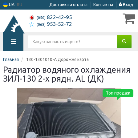
UA
RU
Доставка и оплата
Контакты
Вход
822-42-95
(050)
953-52-72
(068)
Главная
130-1301010-А Дорожня карта
Радиатор водяного охлаждения
ЗИЛ-130 2-х рядн. AL (ДК)
Топ продаж