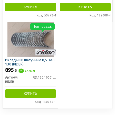
КУПИТЬ
КУПИТЬ
Код: 59772-4
Код: 182008-4
Топ продаж
Вкладыши шатунные 0,5 ЗИЛ
130 (RIDER)
895
₴
склад
Артикул:
RD.130.1000104.Р3
RIDER
КУПИТЬ
Код: 130774-1