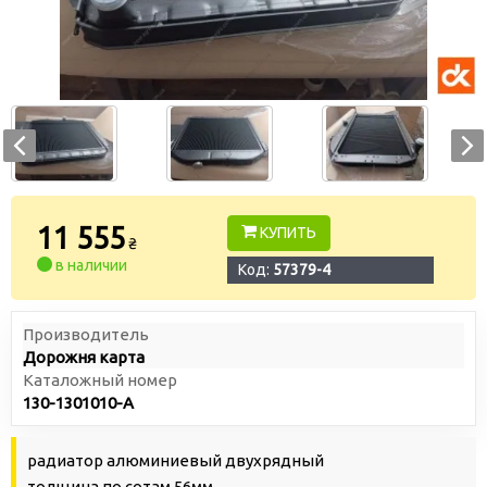
11 555
КУПИТЬ
₴
в наличии
Код:
57379-4
Производитель
Дорожня карта
Каталожный номер
130-1301010-А
радиатор алюминиевый двухрядный
толщина по сотам 56мм