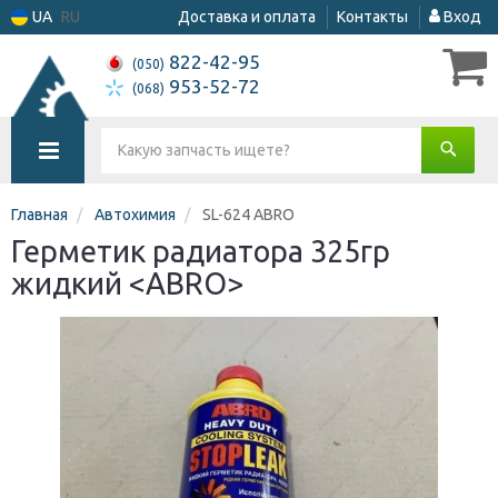
UA
RU
Доставка и оплата
Контакты
Вход
822-42-95
(050)
953-52-72
(068)
Главная
Автохимия
SL-624 ABRO
Герметик радиатора 325гр
жидкий <ABRO>