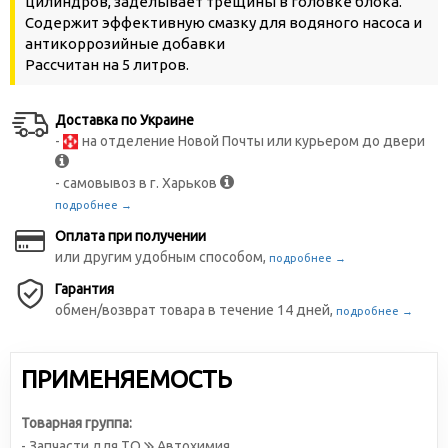
цилиндров, заделывает трещины в головке блока.
Содержит эффективную смазку для водяного насоса и
антикоррозийные добавки
Рассчитан на 5 литров.
Доставка по Украине
-
на отделение Новой Почты или курьером до двери
- самовывоз в г. Харьков
подробнее →
Оплата при получении
или другим удобным способом,
подробнее →
Гарантия
обмен/возврат товара в течение 14 дней,
подробнее →
ПРИМЕНЯЕМОСТЬ
Товарная группа:
- Запчасти для ТО
Автохимия