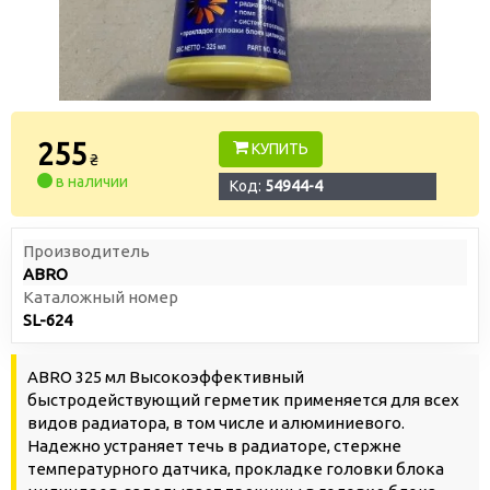
255
КУПИТЬ
₴
в наличии
Код:
54944-4
Производитель
ABRO
Каталожный номер
SL-624
ABRO 325 мл Высокоэффективный
быстродействующий герметик применяется для всех
видов радиатора, в том числе и алюминиевого.
Надежно устраняет течь в радиаторе, стержне
температурного датчика, прокладке головки блока