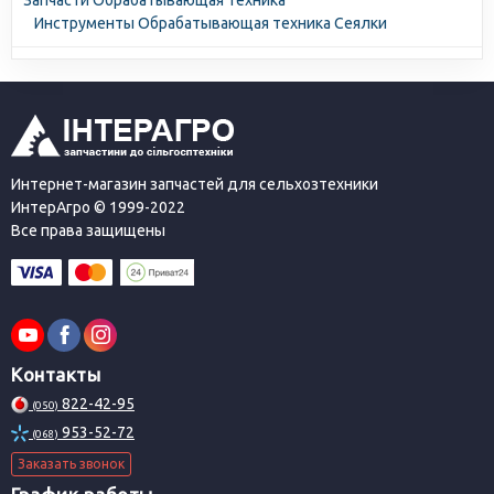
Запчасти Обрабатывающая техника
Инструменты Обрабатывающая техника Сеялки
Интернет-магазин запчастей для сельхозтехники
ИнтерАгро © 1999-2022
Все права защищены
Контакты
822-42-95
(050)
953-52-72
(068)
Заказать звонок