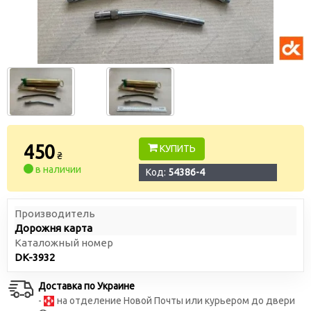
450
КУПИТЬ
₴
в наличии
Код:
54386-4
Производитель
Дорожня карта
Каталожный номер
DK-3932
Доставка по Украине
-
на отделение Новой Почты или курьером до двери