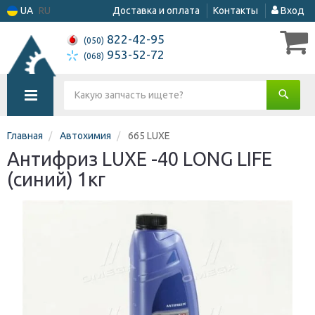
UA
RU
Доставка и оплата
Контакты
Вход
822-42-95
(050)
953-52-72
(068)
Главная
Автохимия
665 LUXE
Антифриз LUXE -40 LONG LIFE
(синий) 1кг