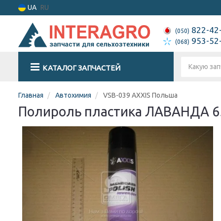
UA
RU
822-42
(050)
953-52
(068)
КАТАЛОГ ЗАПЧАСТЕЙ
Главная
Автохимия
VSB-039 AXXIS Польша
Полироль пластика ЛАВАНДА 6