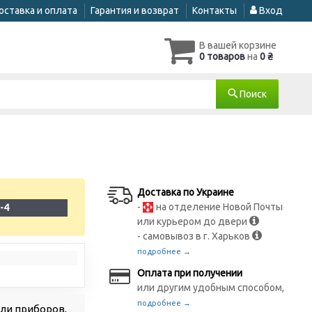
оставка и оплата
Гарантия и возврат
Контакты
Вход
В вашей корзине
0 товаров
на
0 ₴
Поиск
Доставка по Украине
-
на отделение Новой Почты
-4
или курьером до двери
- самовывоз в г. Харьков
подробнее →
Оплата при получении
или другим удобным способом,
подробнее →
ли приборов,