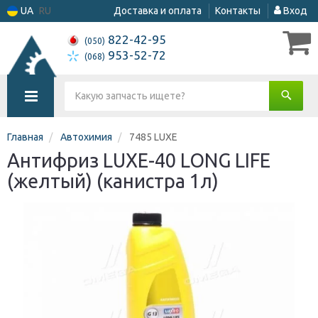
UA
RU
Доставка и оплата
Контакты
Вход
822-42-95
(050)
953-52-72
(068)
Главная
Автохимия
7485 LUXE
Антифриз LUXE-40 LONG LIFE
(желтый) (канистра 1л)