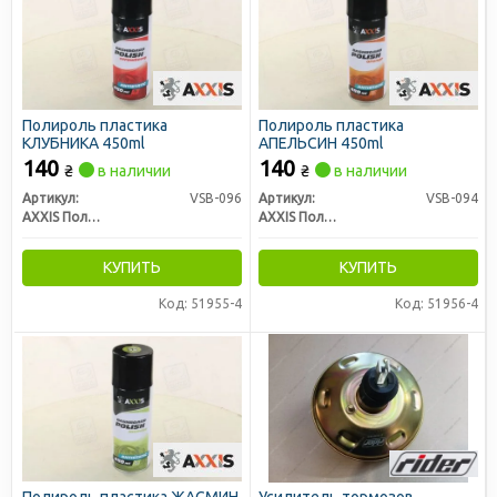
Полироль пластика
Полироль пластика
КЛУБНИКА 450ml
АПЕЛЬСИН 450ml
140
140
₴
в наличии
₴
в наличии
Артикул:
VSB-096
Артикул:
VSB-094
AXXIS Польша
AXXIS Польша
КУПИТЬ
КУПИТЬ
Код: 51955-4
Код: 51956-4