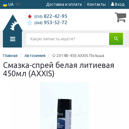
UA
RU
Доставка и оплата
Контакты
Вход
822-42-95
(050)
953-52-72
(068)
Главная
Автохимия
G-2014B-450 AXXIS Польша
Смазка-спрей белая литиевая
450мл (AXXIS)