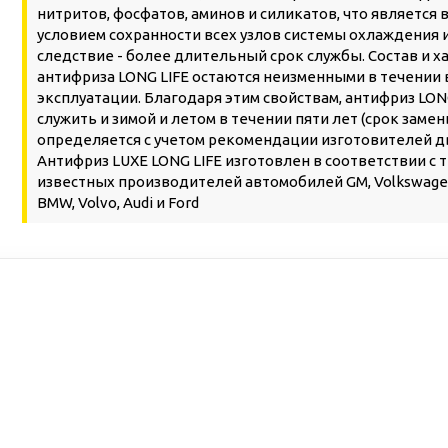
нитритов, фосфатов, аминов и силикатов, что является
условием сохранности всех узлов системы охлаждения и
следствие - более длительный срок службы. Состав и 
антифриза LONG LIFE остаются неизменными в течении 
эксплуатации. Благодаря этим свойствам, антифриз LON
служить и зимой и летом в течении пяти лет (срок заме
определяется с учетом рекомендации изготовителей д
Антифриз LUXE LONG LIFE изготовлен в соответствии с
известных производителей автомобилей GM, Volkswagen 
BMW, Volvo, Audi и Ford