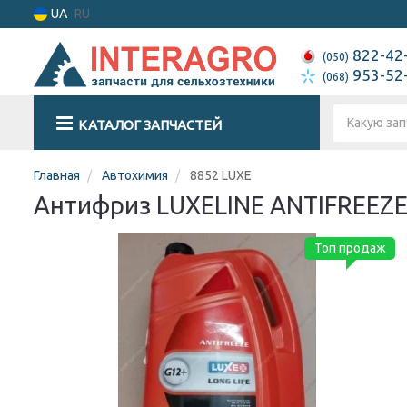
UA
RU
822-42
(050)
953-52
(068)
КАТАЛОГ ЗАПЧАСТЕЙ
Главная
Автохимия
8852 LUXE
Антифриз LUXELINE ANTIFREEZE 
Топ продаж