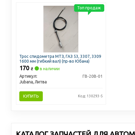
Топ продаж
Трос спидометра МТЗ, ГАЗ 53, 3307, 3309
1600 мм (гибкий вал) (пр-во Юбана)
170
₴
в наличии
Артикул:
ГВ-20В-01
Jubana, Литва
КУПИТЬ
Код: 130293-5
КАТАЛОГ ЗАПЧАСТЕЙ ДЛЯ АВТОМ