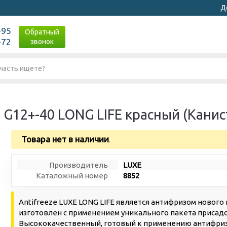
Д
-95
Обратный
-72
звонок
G12+-40 LONG LIFE красный (Канис
Товара нет в наличии
.
Производитель
LUXE
Каталожный номер
8852
Antifreeze LUXE LONG LIFE является антифризом нового п
изготовлен с применением уникального пакета присадо
Высококачественный, готовый к применению антифриз