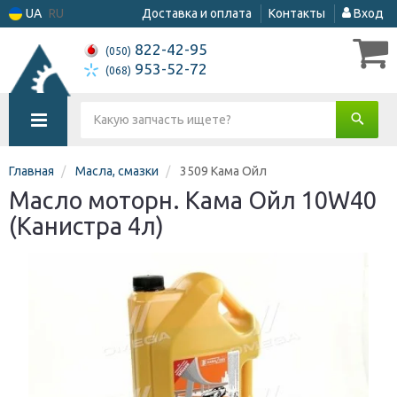
UA
RU
Доставка и оплата
Контакты
Вход
822-42-95
(050)
953-52-72
(068)
Главная
Масла, смазки
3509 Кама Ойл
Масло моторн. Кама Ойл 10W40
(Канистра 4л)