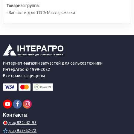
Товарная группа:
- Запчасти для ТО
Масла, смазки
Интернет-магазин запчастей для сельхозтехники
ИнтерАгро © 1999-2022
Все права защищены
Контакты
822-42-95
(050)
953-52-72
(068)