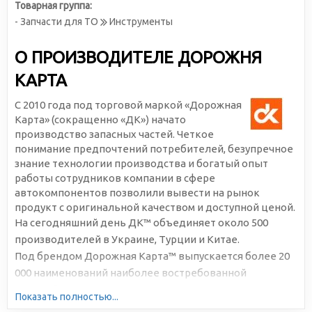
Товарная группа:
- Запчасти для ТО
Инструменты
О ПРОИЗВОДИТЕЛЕ ДОРОЖНЯ
КАРТА
С 2010 года под торговой маркой «Дорожная
Карта» (сокращенно «ДК») начато
производство запасных частей. Четкое
понимание предпочтений потребителей, безупречное
знание технологии производства и богатый опыт
работы сотрудников компании в сфере
автокомпонентов позволили вывести на рынок
продукт с оригинальной качеством и доступной ценой.
На сегодняшний день ДК™ объединяет около 500
производителей в Украине, Турции и Китае.
Под брендом Дорожная Карта™ выпускается более 20
000 наименований наиболее востребованной
автомобильной продукции. Большая серийность,
Показать полностью...
высокотехнологичное производство и отлаженная