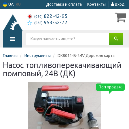
UA
RU
Доставка и оплата
Контакты
Вход
822-42-95
(050)
953-52-72
(068)
Главная
Инструменты
DK8011-B-24V Дорожня карта
Насос топливоперекачивающий
помповый, 24В (ДК)
Топ продаж