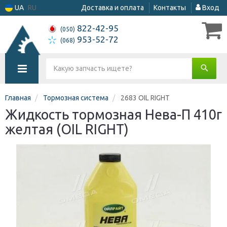
UA
RU
Доставка и оплата
Контакты
Вход
822-42-95
(050)
953-52-72
(068)
Главная
Тормозная система
2683 OIL RIGHT
Жидкость тормозная Нева-П 410г
желтая (OIL RIGHT)