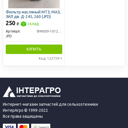
Фильтр масляный МТЗ, МАЗ,
ЗИЛ дв. Д-245, 260 (JFD)
250
₴
склад
Артикул:
ФМ009-1012005
JFD
КУПИТЬ
Код: 122739-1
Интернет-магазин запчастей для сельхозтехники
ИнтерАгро © 1999-2022
Все права защищены