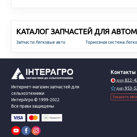
КАТАЛОГ ЗАПЧАСТЕЙ ДЛЯ АВТОМ
Запчасти Легковые авто
Тормозная система Легк
Контакты
822-4
(050)
Интернет-магазин запчастей для
953-5
(068)
сельхозтехники
Заказать зво
ИнтерАгро © 1999-2022
Все права защищены