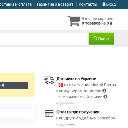
оставка и оплата
Гарантия и возврат
Контакты
Вход
В вашей корзине
0 товаров
на
0 ₴
Поиск
Доставка по Украине
-
на отделение Новой Почты
-4
или курьером до двери
- самовывоз в г. Харьков
подробнее →
Оплата при получении
или другим удобным способом,
подробнее →