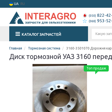
UA
RU
822-42
(050)
953-52
(068)
КАТАЛОГ ЗАПЧАСТЕЙ
Главная
Тормозная система
3160-3501070 Дорожня кар
Диск тормозной УАЗ 3160 перед
Топ продаж