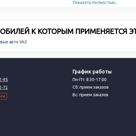
Показать полностью...
ОБИЛЕЙ К КОТОРЫМ ПРИМЕНЯЕТСЯ Э
овые авто УАЗ
График работы
2-95
Пн-Пт: 8:30-17:00
Сб: прием заказов
2-72
Вс: прием заказов
нок