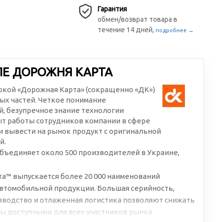
Гарантия
обмен/возврат товара в
течение 14 дней,
подробнее →
ЛЕ ДОРОЖНЯ КАРТА
аркой «Дорожная Карта» (сокращенно «ДК»)
ых частей. Четкое понимание
, безупречное знание технологии
ыт работы сотрудников компании в сфере
 вывести на рынок продукт с оригинальной
й.
бъединяет около 500 производителей в Украине,
а™ выпускается более 20 000 наименований
втомобильной продукции. Большая серийность,
водство и отлаженная логистика позволяют снижать
ы доступными для всех участников рынка.