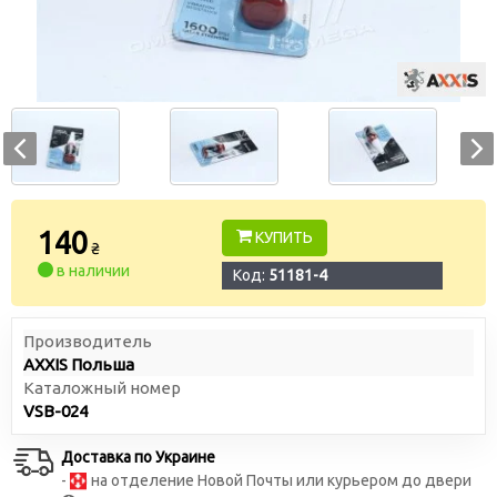
140
КУПИТЬ
₴
в наличии
Код:
51181-4
Производитель
AXXIS Польша
Каталожный номер
VSB-024
Доставка по Украине
-
на отделение Новой Почты или курьером до двери