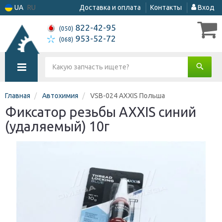
UA
RU
Доставка и оплата
Контакты
Вход
822-42-95
(050)
953-52-72
(068)
Главная
Автохимия
VSB-024 AXXIS Польша
Фиксатор резьбы AXXIS синий
(удаляемый) 10г