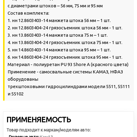
с диаметрами штоков – 56 мм, 75 мм и 95 мм
Состав комплекта:
1. нн 12.8603403-14 манжета штока 56 мм – 1 шт.
2. нн 12.8603404-24 грязосъемник штока 56 мм - 1 шт.
3. нн 13.8603403-14 манжета штока 75 м – 1 шт.
4. нн 13.8603404-24 грязосъемник штока 75 мм - 1 шт.
5. нн 14.8603403-14 манжета штока 95 мм – 1 шт.
6. нн 14.8603404-24 грязосъемник штока 95 мм - 1 шт.
Материал - полиуретан PU 93 Shore A (красного цвета)
Применение - самосвальные системы КАМАЗ, НФАЗ
оборудованы
трехштоковыми гидроцилиндрами модели 5511, 55111
и 55102
ПРИМЕНЯЕМОСТЬ
Товар подходит к маркам/моделям авто: