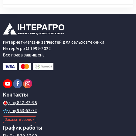
Интернет-магазин запчастей для сельхозтехники
ИнтерАгро © 1999-2022
Все права защищены
Контакты
822-42-95
(050)
953-52-72
(068)
Заказать звонок
График работы
Пн-Пт: 8:30-17:00