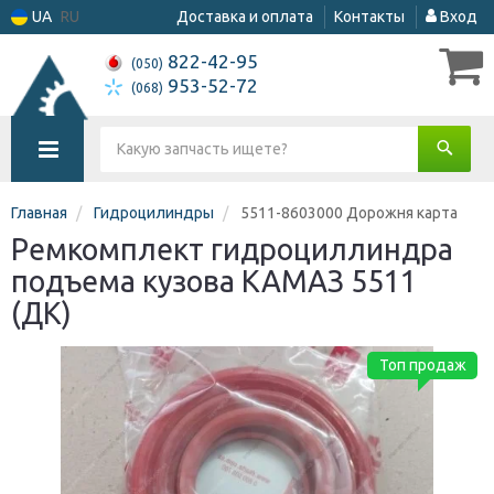
UA
RU
Доставка и оплата
Контакты
Вход
822-42-95
(050)
953-52-72
(068)
Главная
Гидроцилиндры
5511-8603000 Дорожня карта
Ремкомплект гидроциллиндра
подъема кузова КАМАЗ 5511
(ДК)
Топ продаж