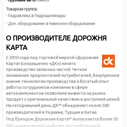
-
Грузовые авто:
КамАЗ
Товарная группа:
- Гидравлика
Гидроцилиндры
- Доп. оборудование
Навесное оборудование
О ПРОИЗВОДИТЕЛЕ ДОРОЖНЯ
КАРТА
С 2010 года под торговой маркой «Дорожная
Карта» (сокращенно «ДК») начато
производство запасных частей. Четкое
понимание предпочтений потребителей, безупречное
знание технологии производства и богатый опыт
работы сотрудников компании в сфере
автокомпонентов позволили вывести на рынок
продукт с оригинальной качеством и доступной ценой.
На сегодняшний день ДК™ объединяет около 500
производителей в Украине, Турции и Китае.
Под брендом Дорожная Карта™ выпускается более 20
000 наименований наиболее востребованной