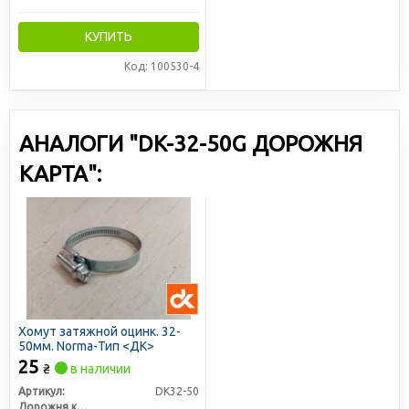
КУПИТЬ
Код: 100530-4
АНАЛОГИ "DK-32-50G ДОРОЖНЯ
КАРТА":
Хомут затяжной оцинк. 32-
50мм. Norma-Тип <ДК>
25
₴
в наличии
Артикул:
DK32-50
Дорожня карта