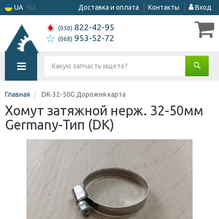
UA
RU
Доставка и оплата
Контакты
Вход
822-42-95
(050)
953-52-72
(068)
Главная
DK-32-50G Дорожня карта
Хомут затяжной нерж. 32-50мм
Germany-Тип (DK)