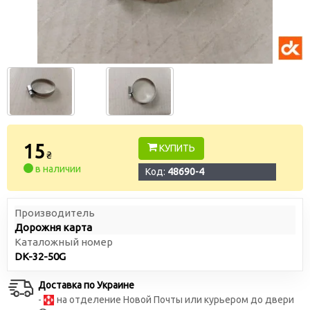
15
КУПИТЬ
₴
в наличии
Код:
48690-4
Производитель
Дорожня карта
Каталожный номер
DK-32-50G
Доставка по Украине
-
на отделение Новой Почты или курьером до двери