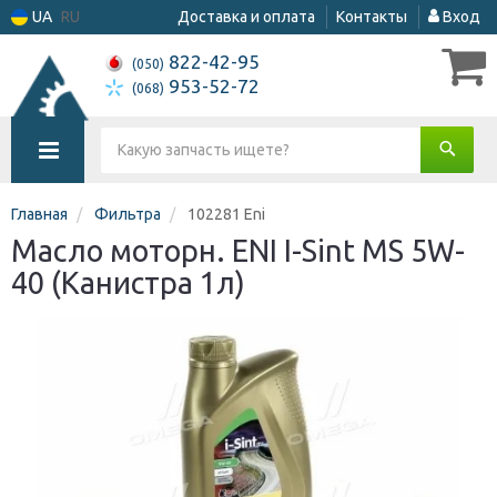
UA
RU
Доставка и оплата
Контакты
Вход
822-42-95
(050)
953-52-72
(068)
Главная
Фильтра
102281 Eni
Масло моторн. ENI I-Sint MS 5W-
40 (Канистра 1л)