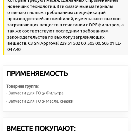
которые требуют масел, сделанных с применением
новейших технологий. Эти смазочные материалы
отвечают новым требованиям спецификаций
производителей автомобилей, и уменьшают выхлоп
загрязняющих веществ в сочетании с DPF фильтром, а
так же соответствуют последним требованиям
законодательства по выхлопу загрязняющих
веществ. C3 SN Approval 229.51 502 00, 505 00, 505 01 LL-
04 A40
ПРИМЕНЯЕМОСТЬ
Товарная группа:
- Запчасти для ТО
Фильтра
- Запчасти для ТО
Масла, смазки
ВМЕСТЕ ПОКУПАЮТ: