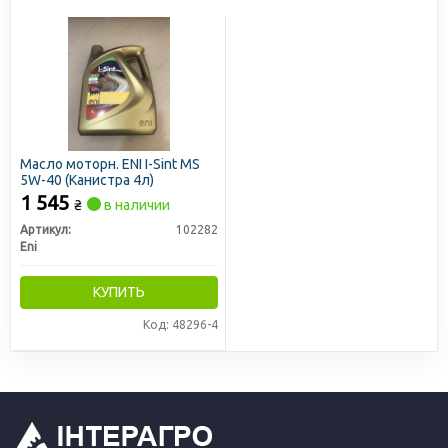
Масло моторн. ENI I-Sint MS
5W-40 (Канистра 4л)
1 545
₴
в наличии
Артикул:
102282
Eni
КУПИТЬ
Код: 48296-4