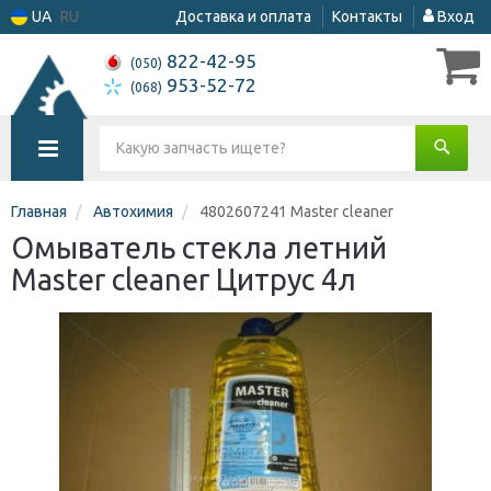
UA
RU
Доставка и оплата
Контакты
Вход
822-42-95
(050)
953-52-72
(068)
Главная
Автохимия
4802607241 Master cleaner
Омыватель стекла летний
Мaster cleaner Цитрус 4л