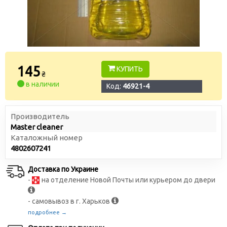
145
КУПИТЬ
₴
в наличии
Код:
46921-4
Производитель
Master cleaner
Каталожный номер
4802607241
Доставка по Украине
-
на отделение Новой Почты или курьером до двери
- самовывоз в г. Харьков
подробнее →