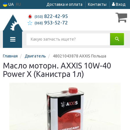
UA
RU
Доставка и оплата
Контакты
Вход
822-42-95
(050)
953-52-72
(068)
Главная
Двигатель
48021043878 AXXIS Польша
Масло моторн. AXXIS 10W-40
Power Х (Канистра 1л)