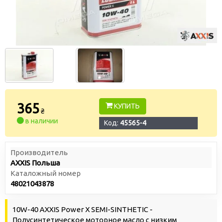
365
КУПИТЬ
₴
в наличии
Код:
45565-4
Производитель
AXXIS Польша
Каталожный номер
48021043878
10W-40 AXXIS Power X SEMI-SINTHETIC -
Полусинтетическое моторное масло с низким