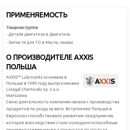
ПРИМЕНЯЕМОСТЬ
Товарная группа:
- Детали двигателя
Двигатель
- Запчасти для ТО
Масла, смазки
О ПРОИЗВОДИТЕЛЕ AXXIS
ПОЛЬША
AXXIS™ Lubricants основана в
Польше в 1999 году выпускниками
Linegal Chemicals Sp. z o.o.
Warszawa.
Свою деятельность компания начала с производства
продуктов по уходу за авто. Вступление Польши в
Евросоюз способствовало развитию предприятия,
которое впоследствии стало конкурентоспособным
производителем масел и продуктов по уходу за