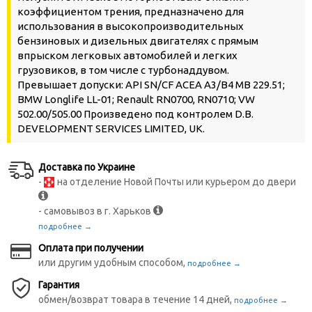
коэффициентом трения, предназначено для
использования в высокопроизводительных
бензиновых и дизельных двигателях с прямым
впрыском легковых автомобилей и легких
грузовиков, в том числе с турбонаддувом.
Превышает допуски: API SN/CF ACEA A3/B4 MB 229.51;
BMW Longlife LL-01; Renault RN0700, RN0710; VW
502.00/505.00 Произведено под контролем D.B.
DEVELOPMENT SERVICES LIMITED, UK.
Доставка по Украине
-
на отделение Новой Почты или курьером до двери
- самовывоз в г. Харьков
подробнее →
Оплата при получении
или другим удобным способом,
подробнее →
Гарантия
обмен/возврат товара в течение 14 дней,
подробнее →