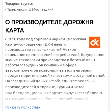
Товарная группа:
- Трансмиссия
Мост задний
О ПРОИЗВОДИТЕЛЕ ДОРОЖНЯ
КАРТА
С 2010 года под торговой маркой «Дорожная
Карта» (сокращенно «ДК») начато
производство запасных частей. Четкое
понимание предпочтений потребителей, безупречное
знание технологии производства и богатый опыт
работы сотрудников компании в сфере
автокомпонентов позволили вывести на рынок
продукт с оригинальной качеством и доступной ценой.
На сегодняшний день ДК™ объединяет около 500
производителей в Украине, Турции и Китае.
Под брендом Дорожная Карта™ выпускается более 20
000 наименований наиболее востребованной
автомобильной продукции. Большая серийность,
Показать полностью...
высокотехнологичное производство и отлаженная