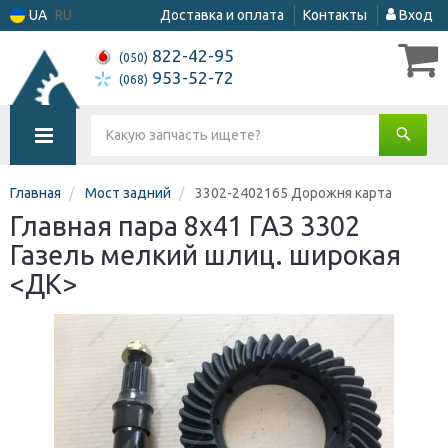
UA
RU
Доставка и оплата
Контакты
Вход
822-42-95
(050)
953-52-72
(068)
Главная
Мост задний
3302-2402165 Дорожня карта
Главная пара 8x41 ГАЗ 3302
Газель мелкий шлиц. широкая
<ДК>