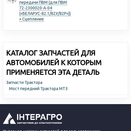
передачи ПВМ (для ПВМ
72-2300020-А-04
(«БЕЛАРУС-82.1/82У/82Р»))
» Сцепление
КАТАЛОГ ЗАПЧАСТЕЙ ДЛЯ
АВТОМОБИЛЕЙ К КОТОРЫМ
ПРИМЕНЯЕТСЯ ЭТА ДЕТАЛЬ
Запчасти Трактора
Мост передний Трактора МТЗ