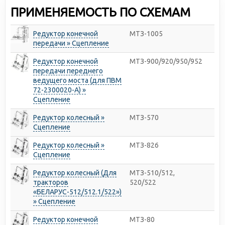
ПРИМЕНЯЕМОСТЬ ПО СХЕМАМ
Редуктор конечной
МТЗ-1005
передачи » Сцепление
Редуктор конечной
МТЗ-900/920/950/952
передачи переднего
ведущего моста (для ПВМ
72-2300020-А) »
Сцепление
Редуктор колесный »
МТЗ-570
Сцепление
Редуктор колесный »
МТЗ-826
Сцепление
Редуктор колесный (Для
МТЗ-510/512,
тракторов
520/522
«БЕЛАРУС-512/512.1/522»)
» Сцепление
Редуктор конечной
МТЗ-80