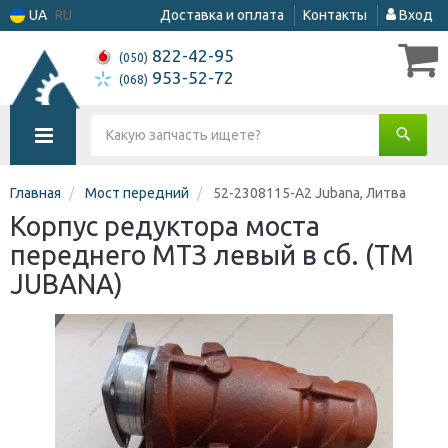
UA
RU
Доставка и оплата
Контакты
Вход
822-42-95
(050)
953-52-72
(068)
Главная
Мост передний
52-2308115-А2 Jubana, Литва
Корпус редуктора моста
переднего МТЗ левый в сб. (ТМ
JUBANA)