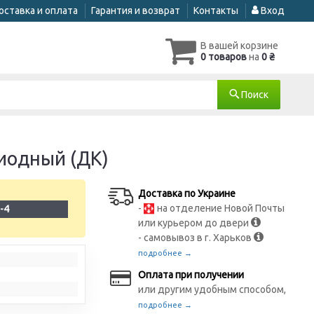
оставка и оплата
Гарантия и возврат
Контакты
Вход
В вашей корзине
0 товаров
на
0 ₴
Поиск
диодный (ДК)
Доставка по Украине
-
на отделение Новой Почты
-4
или курьером до двери
- самовывоз в г. Харьков
подробнее →
Оплата при получении
или другим удобным способом,
подробнее →