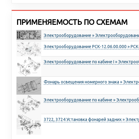
ПРИМЕНЯЕМОСТЬ ПО СХЕМАМ
Электрооборудование » Электрооборудован
Электрооборудование РСК-12.06.00.000 » РСК
Электрооборудование по кабине I » Электро
Фонарь освещения номерного знака » Элект
Электрооборудование по кабине » Электроо
3722, 3724 Установка фонарей задних » Эле