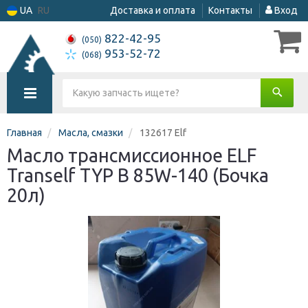
UA
RU
Доставка и оплата
Контакты
Вход
822-42-95
(050)
953-52-72
(068)
Главная
Масла, смазки
132617 Elf
Масло трансмиссионное ELF
Tranself TYP B 85W-140 (Бочка
20л)