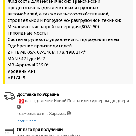
Жидкость для механических трансмиссий
предназначена для легковых и грузовых
автомобилей, а также сельскохозяйственной,
строительной и погрузочно-разгрузочной техники:
Механические коробки передач (80W-90)
Гипоидные мосты
Системы рулевого управления с гидроусилителем
Одобрение производителей
ZF TE ML 05A, 07A, 16B, 17B, 19B, 21A*
MAN 342 type M-2
MB-Approval 235.0*
Уровень API
API GL-5
Доставка по Украине
-
на отделение Новой Почты или курьером до двери
- самовывоз в г. Харьков
подробнее →
Оплата при получении