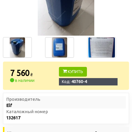
7 560
КУПИТЬ
₴
в наличии
Код:
40760-4
Производитель
Elf
Каталожный номер
132617