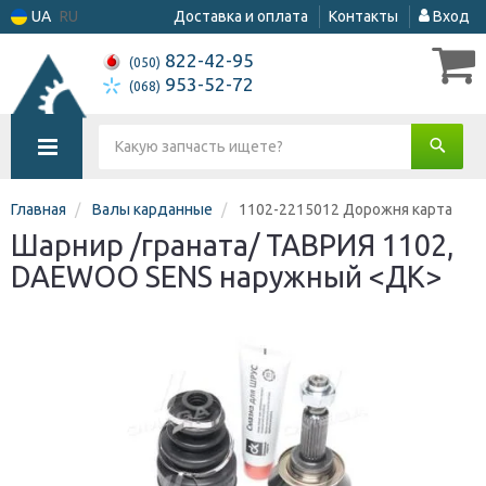
UA
RU
Доставка и оплата
Контакты
Вход
822-42-95
(050)
953-52-72
(068)
Главная
Валы карданные
1102-2215012 Дорожня карта
Шарнир /граната/ ТАВРИЯ 1102,
DAEWOO SENS наружный <ДК>