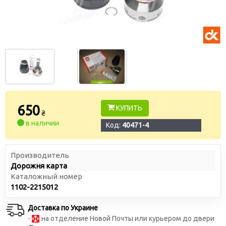
650
КУПИТЬ
₴
в наличии
Код:
40471-4
Производитель
Дорожня карта
Каталожный номер
1102-2215012
Доставка по Украине
-
на отделение Новой Почты или курьером до двери