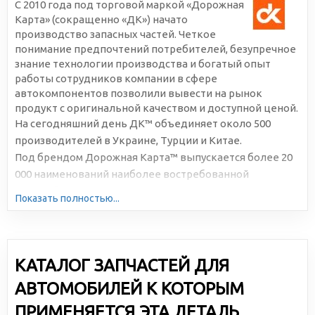
С 2010 года под торговой маркой «Дорожная
Карта» (сокращенно «ДК») начато
производство запасных частей. Четкое
понимание предпочтений потребителей, безупречное
знание технологии производства и богатый опыт
работы сотрудников компании в сфере
автокомпонентов позволили вывести на рынок
продукт с оригинальной качеством и доступной ценой.
На сегодняшний день ДК™ объединяет около 500
производителей в Украине, Турции и Китае.
Под брендом Дорожная Карта™ выпускается более 20
000 наименований наиболее востребованной
автомобильной продукции. Большая серийность,
Показать полностью...
высокотехнологичное производство и отлаженная
логистика позволяют снижать себестоимость и делать
цены доступными для всех участников рынка.
КАТАЛОГ ЗАПЧАСТЕЙ ДЛЯ
АВТОМОБИЛЕЙ К КОТОРЫМ
ПРИМЕНЯЕТСЯ ЭТА ДЕТАЛЬ