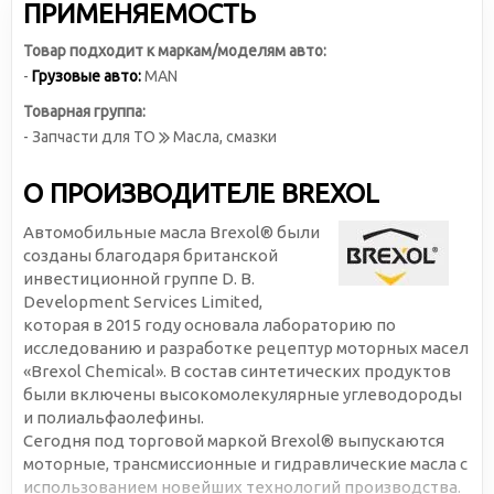
ПРИМЕНЯЕМОСТЬ
Товар подходит к маркам/моделям авто:
-
Грузовые авто:
MAN
Товарная группа:
- Запчасти для ТО
Масла, смазки
О ПРОИЗВОДИТЕЛЕ BREXOL
Автомобильные масла Brexol® были
созданы благодаря британской
инвестиционной группе D. B.
Development Services Limited,
которая в 2015 году основала лабораторию по
исследованию и разработке рецептур моторных масел
«Brexol Chemical». В состав синтетических продуктов
были включены высокомолекулярные углеводороды
и полиальфаолефины.
Сегодня под торговой маркой Brexol® выпускаются
моторные, трансмиссионные и гидравлические масла с
использованием новейших технологий производства.