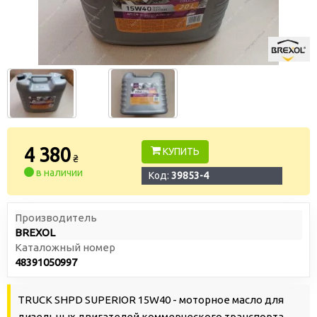
4 380
КУПИТЬ
₴
в наличии
Код:
39853-4
Производитель
BREXOL
Каталожный номер
48391050997
TRUCK SHPD SUPERIOR 15W40 - моторное масло для
дизельных двигателей коммерческого транспорта