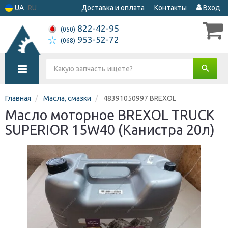
UA
RU
Доставка и оплата
Контакты
Вход
822-42-95
(050)
953-52-72
(068)
Главная
Масла, смазки
48391050997 BREXOL
Масло моторное BREXOL TRUCK
SUPERIOR 15W40 (Канистра 20л)