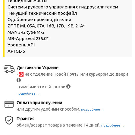
Гипоидные мосты
Системы рулевого управления с гидроусилителем
Текущий технический профайл
Одобрение производителей
ZF TE ML 05A, 07A, 16B, 17B, 19B, 21A*
MAN 342 type M-2
MB-Approval 235.0*
Уровень API
API GL-5
Доставка по Украине
-
на отделение Новой Почты или курьером до двери
- самовывоз в г. Харьков
подробнее →
Оплата при получении
или другим удобным способом,
подробнее →
Гарантия
обмен/возврат товара в течение 14 дней,
подробнее →