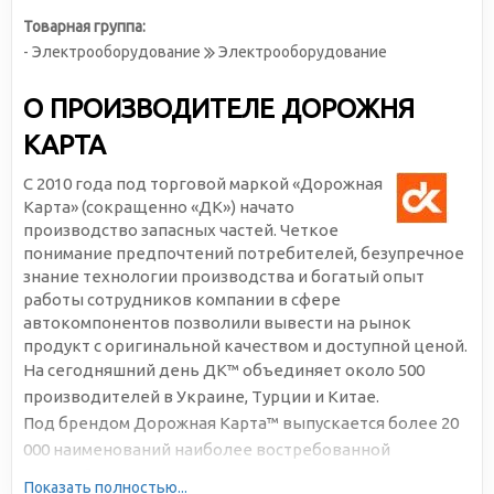
Товарная группа:
- Электрооборудование
Электрооборудование
О ПРОИЗВОДИТЕЛЕ ДОРОЖНЯ
КАРТА
С 2010 года под торговой маркой «Дорожная
Карта» (сокращенно «ДК») начато
производство запасных частей. Четкое
понимание предпочтений потребителей, безупречное
знание технологии производства и богатый опыт
работы сотрудников компании в сфере
автокомпонентов позволили вывести на рынок
продукт с оригинальной качеством и доступной ценой.
На сегодняшний день ДК™ объединяет около 500
производителей в Украине, Турции и Китае.
Под брендом Дорожная Карта™ выпускается более 20
000 наименований наиболее востребованной
автомобильной продукции. Большая серийность,
Показать полностью...