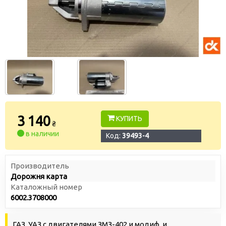
3 140
КУПИТЬ
₴
в наличии
Код:
39493-4
Производитель
Дорожня карта
Каталожный номер
6002.3708000
ГАЗ, УАЗ с двигателями ЗМЗ-402 и модиф. и