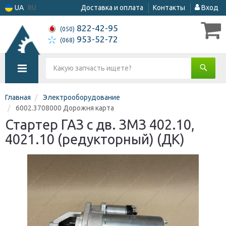
UA
RU
Доставка и оплата
Контакты
Вход
822-42-95
(050)
953-52-72
(068)
Главная
Электрооборудование
6002.3708000 Дорожня карта
Стартер ГАЗ с дв. ЗМЗ 402.10,
4021.10 (редукторный) (ДК)