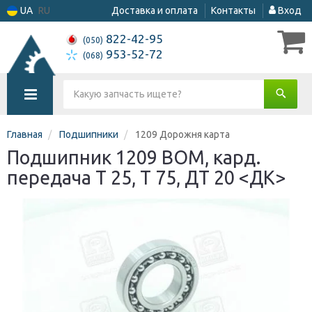
UA
RU
Доставка и оплата
Контакты
Вход
822-42-95
(050)
953-52-72
(068)
Главная
Подшипники
1209 Дорожня карта
Подшипник 1209 ВОМ, кард.
передача Т 25, Т 75, ДТ 20 <ДК>