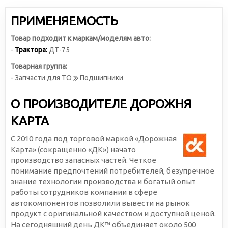
ПРИМЕНЯЕМОСТЬ
Товар подходит к маркам/моделям авто:
-
Трактора:
ДТ-75
Товарная группа:
- Запчасти для ТО
Подшипники
О ПРОИЗВОДИТЕЛЕ ДОРОЖНЯ
КАРТА
С 2010 года под торговой маркой «Дорожная
Карта» (сокращенно «ДК») начато
производство запасных частей. Четкое
понимание предпочтений потребителей, безупречное
знание технологии производства и богатый опыт
работы сотрудников компании в сфере
автокомпонентов позволили вывести на рынок
продукт с оригинальной качеством и доступной ценой.
На сегодняшний день ДК™ объединяет около 500