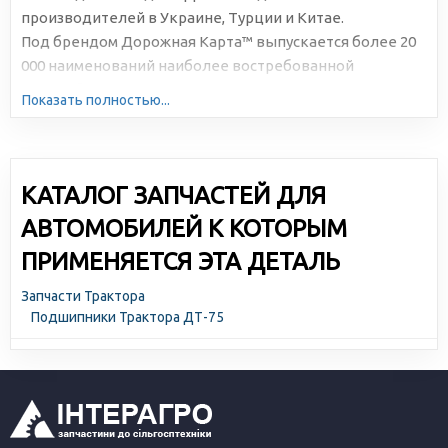
производителей в Украине, Турции и Китае.
Под брендом Дорожная Карта™ выпускается более 20
000 наименований наиболее востребованной
автомобильной продукции. Большая серийность,
Показать полностью...
высокотехнологичное производство и отлаженная
логистика позволяют снижать себестоимость и делать
цены доступными для всех участников рынка.
КАТАЛОГ ЗАПЧАСТЕЙ ДЛЯ
АВТОМОБИЛЕЙ К КОТОРЫМ
ПРИМЕНЯЕТСЯ ЭТА ДЕТАЛЬ
Запчасти Трактора
Подшипники Трактора ДТ-75