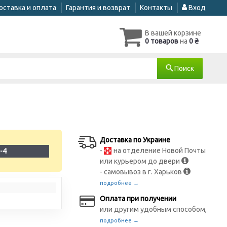
оставка и оплата
Гарантия и возврат
Контакты
Вход
В вашей корзине
0 товаров
на
0 ₴
Поиск
Доставка по Украине
-
на отделение Новой Почты
-4
или курьером до двери
- самовывоз в г. Харьков
подробнее →
Оплата при получении
или другим удобным способом,
подробнее →