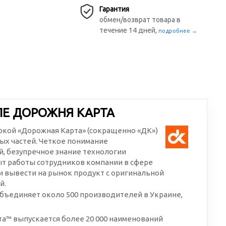
Гарантия
обмен/возврат товара в
течение 14 дней,
подробнее →
ЛЕ ДОРОЖНЯ КАРТА
аркой «Дорожная Карта» (сокращенно «ДК»)
ых частей. Четкое понимание
, безупречное знание технологии
ыт работы сотрудников компании в сфере
 вывести на рынок продукт с оригинальной
й.
бъединяет около 500 производителей в Украине,
а™ выпускается более 20 000 наименований