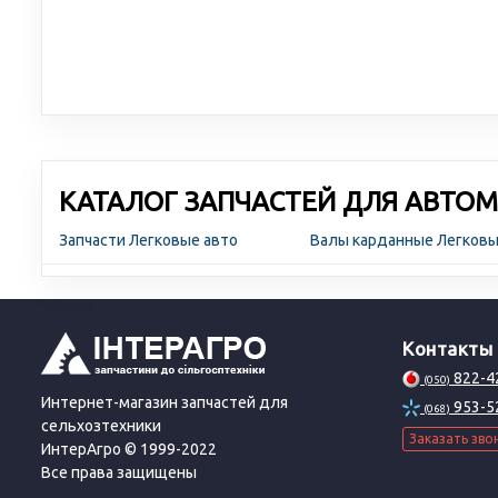
КАТАЛОГ ЗАПЧАСТЕЙ ДЛЯ АВТОМ
Запчасти Легковые авто
Валы карданные Легков
Контакты
822-4
(050)
Интернет-магазин запчастей для
953-5
(068)
сельхозтехники
Заказать зво
ИнтерАгро © 1999-2022
Все права защищены