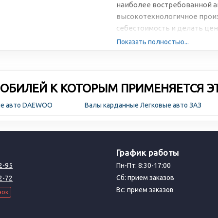
наиболее востребованной а
высокотехнологичное произ
себестоимость и делать цен
Показать полностью...
ОБИЛЕЙ К КОТОРЫМ ПРИМЕНЯЕТСЯ Э
ые авто DAEWOO
Валы карданные Легковые авто ЗАЗ
График работы
2-95
Пн-Пт: 8:30-17:00
Сб: прием заказов
2-72
Вс: прием заказов
нок