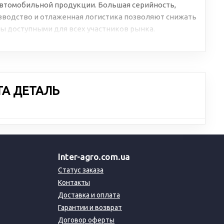
втомобильной продукции. Большая серийность,
водство и отлаженная логистика позволяют снижать
ы доступными для всех участников рынка.
ТА ДЕТАЛЬ
Inter-agro.com.ua
Статус заказа
Контакты
Доставка и оплата
Гарантии и возврат
Договор оферты