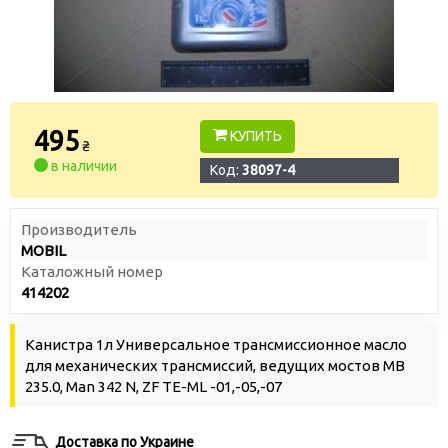
495
КУПИТЬ
₴
в наличии
Код:
38097-4
Производитель
MOBIL
Каталожный номер
414202
Канистра 1л Универсальное трансмиссионное масло
для механических трансмиссий, ведущих мостов MB
235.0, Man 342 N, ZF TE-ML -01,-05,-07
Доставка по Украине