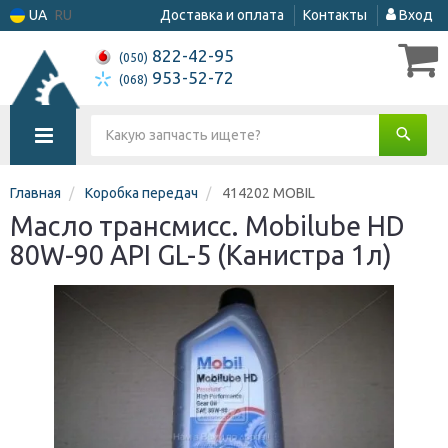
UA
RU
Доставка и оплата
Контакты
Вход
822-42-95
(050)
953-52-72
(068)
Главная
Коробка передач
414202 MOBIL
Масло трансмисс. Mobilube HD
80W-90 API GL-5 (Канистра 1л)