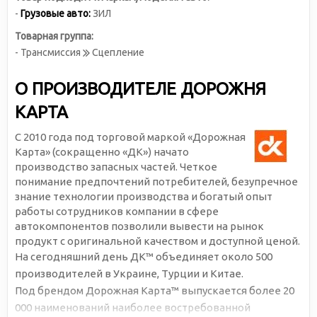
-
Грузовые авто:
ЗИЛ
Товарная группа:
- Трансмиссия
Сцепление
О ПРОИЗВОДИТЕЛЕ ДОРОЖНЯ
КАРТА
С 2010 года под торговой маркой «Дорожная
Карта» (сокращенно «ДК») начато
производство запасных частей. Четкое
понимание предпочтений потребителей, безупречное
знание технологии производства и богатый опыт
работы сотрудников компании в сфере
автокомпонентов позволили вывести на рынок
продукт с оригинальной качеством и доступной ценой.
На сегодняшний день ДК™ объединяет около 500
производителей в Украине, Турции и Китае.
Под брендом Дорожная Карта™ выпускается более 20
000 наименований наиболее востребованной