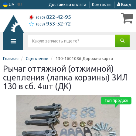
UA
RU
Доставка и оплата
Контакты
Вход
822-42-95
(050)
953-52-72
(068)
Главная
Сцепление
130-1601086 Дорожня карта
Рычаг оттяжной (отжимной)
сцепления (лапка корзины) ЗИЛ
130 в сб. 4шт (ДК)
Топ продаж