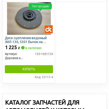
Топ продаж
Диск сцепления ведомый
ЗИЛ-130, 5301 Бычок на
пружинах(ДК)
1 225
₴
в наличии
Артикул:
130-1601130
Дорожня карта
КУПИТЬ
Код: 55113-4
КАТАЛОГ ЗАПЧАСТЕЙ ДЛЯ