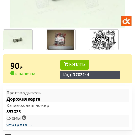
90
КУПИТЬ
₴
в наличии
Код:
37022-4
Производитель
Дорожня карта
Каталожный номер
853025
Схемы
смотреть →