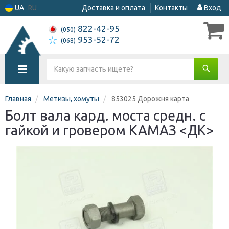
UA
RU
Доставка и оплата
Контакты
Вход
822-42-95
(050)
953-52-72
(068)
Главная
Метизы, хомуты
853025 Дорожня карта
Болт вала кард. моста средн. с
гайкой и гровером КАМАЗ <ДК>