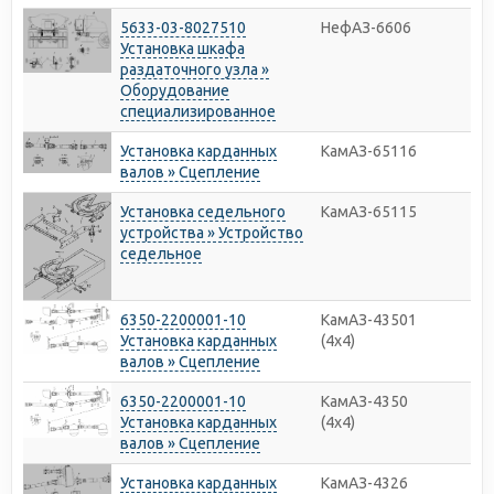
5633-03-8027510
НефАЗ-6606
Установка шкафа
раздаточного узла »
Оборудование
специализированное
Установка карданных
КамАЗ-65116
валов » Сцепление
Установка седельного
КамАЗ-65115
устройства » Устройство
седельное
6350-2200001-10
КамАЗ-43501
Установка карданных
(4х4)
валов » Сцепление
6350-2200001-10
КамАЗ-4350
Установка карданных
(4х4)
валов » Сцепление
Установка карданных
КамАЗ-4326