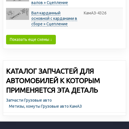
валов » Сцепление
Вал карданный
КамАЗ-4326
основной с карданами в
сборе » Сцепление
Показать еще схемы ↓
КАТАЛОГ ЗАПЧАСТЕЙ ДЛЯ
АВТОМОБИЛЕЙ К КОТОРЫМ
ПРИМЕНЯЕТСЯ ЭТА ДЕТАЛЬ
Запчасти Грузовые авто
Метизы, хомуты Грузовые авто КамАЗ