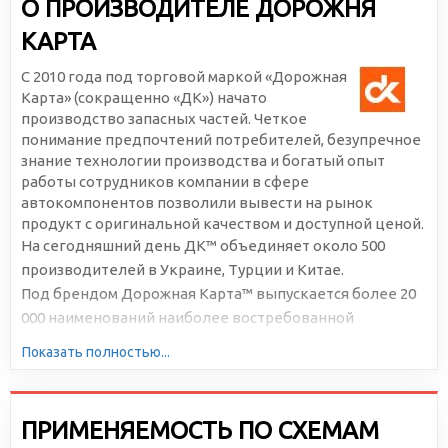
О ПРОИЗВОДИТЕЛЕ ДОРОЖНЯ
КАРТА
С 2010 года под торговой маркой «Дорожная
Карта» (сокращенно «ДК») начато
производство запасных частей. Четкое
понимание предпочтений потребителей, безупречное
знание технологии производства и богатый опыт
работы сотрудников компании в сфере
автокомпонентов позволили вывести на рынок
продукт с оригинальной качеством и доступной ценой.
На сегодняшний день ДК™ объединяет около 500
производителей в Украине, Турции и Китае.
Под брендом Дорожная Карта™ выпускается более 20
000 наименований наиболее востребованной
автомобильной продукции. Большая серийность,
Показать полностью...
высокотехнологичное производство и отлаженная
логистика позволяют снижать себестоимость и делать
цены доступными для всех участников рынка.
ПРИМЕНЯЕМОСТЬ ПО СХЕМАМ