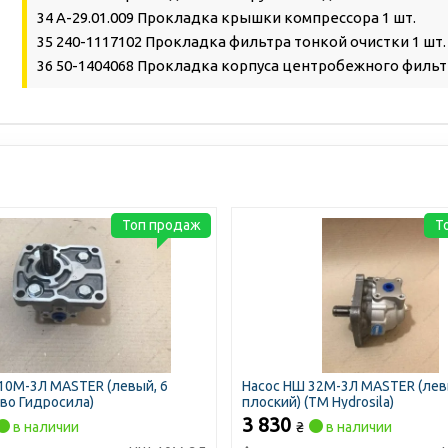
34 А-29.01.009 Прокладка крышки компрессора 1 шт.
35 240-1117102 Прокладка фильтра тонкой очистки 1 шт.
36 50-1404068 Прокладка корпуса центробежного фильтр
Топ продаж
Т
10М-3Л MASTER (левый, 6
Насос НШ 32М-3Л MASTER (лев
-во Гидросила)
плоский) (ТМ Hydrosila)
3 830
в наличии
₴
в наличии