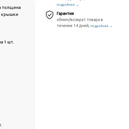
подробнее →
а толщина
Гарантия
ые крышки
обмен/возврат товара в
течение 14 дней,
подробнее →
а 1 шт.
.
.