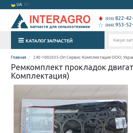
UA
RU
822-42
(050)
953-52
(068)
КАТАЛОГ ЗАПЧАСТЕЙ
Главная
240-1002035-Оп Сервис-Комплектация ООО, Укра
Ремкомплект прокладок двигат
Комплектация)