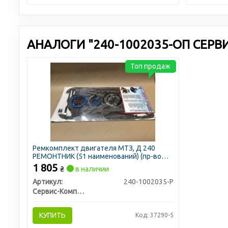
АНАЛОГИ "240-1002035-ОП СЕРВ
Топ продаж
Ремкомплект двигателя МТЗ, Д 240
РЕМОНТНИК (51 наименований) (пр-во
Сервис-Комплектация)
1 805
₴
в наличии
Артикул:
240-1002035-Р
Сервис-Комплектация ООО, Украина
КУПИТЬ
Код: 37290-5