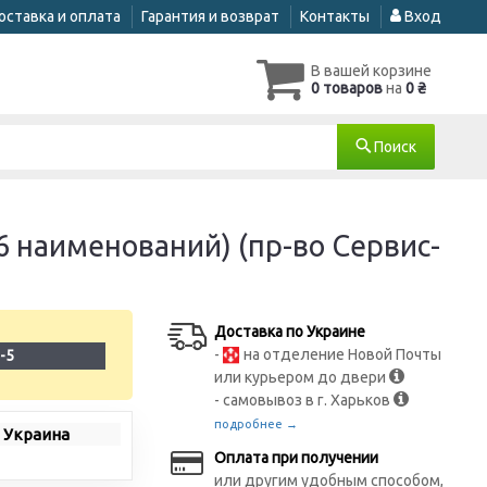
оставка и оплата
Гарантия и возврат
Контакты
Вход
В вашей корзине
0 товаров
на
0 ₴
Поиск
наименований) (пр-во Сервис-
Доставка по Украине
-
на отделение Новой Почты
-5
или курьером до двери
- самовывоз в г. Харьков
подробнее →
 Украина
Оплата при получении
или другим удобным способом,