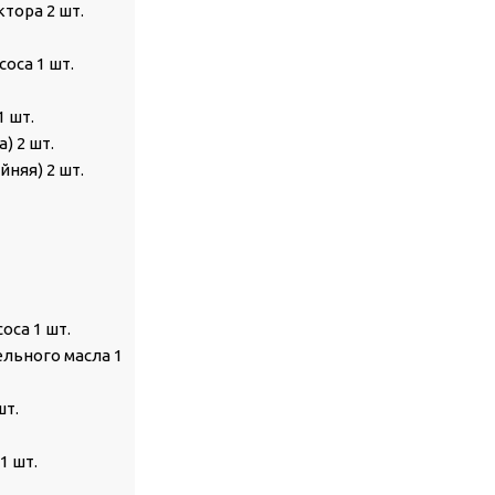
тора 2 шт.
оса 1 шт.
1 шт.
) 2 шт.
няя) 2 шт.
оса 1 шт.
ельного масла 1
шт.
1 шт.