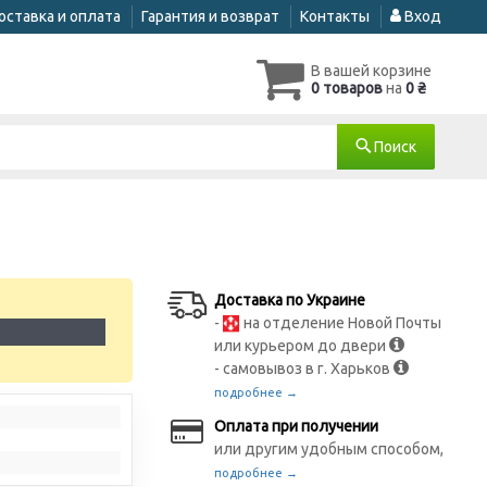
оставка и оплата
Гарантия и возврат
Контакты
Вход
В вашей корзине
0 товаров
на
0 ₴
Поиск
Доставка по Украине
-
на отделение Новой Почты
1
или курьером до двери
- самовывоз в г. Харьков
подробнее →
Оплата при получении
или другим удобным способом,
подробнее →