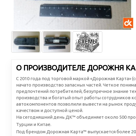
О ПРОИЗВОДИТЕЛЕ ДОРОЖНЯ КА
С 2010 года под торговой маркой «Дорожная Карта» 
начато производство запасных частей. Четкое поним
предпочтений потребителей, безупречное знание те
производства и богатый опыт работы сотрудников к
автокомпонентов позволили вывести на рынок проду
качеством и доступной ценой.
На сегодняшний день ДК™ объединяет около 500 про
Турции и Китае.
Под брендом Дорожная Карта™ выпускается более 20