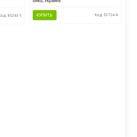
Бико, Украина
КУПИТЬ
Код: 93724-4
Код: 85245-1