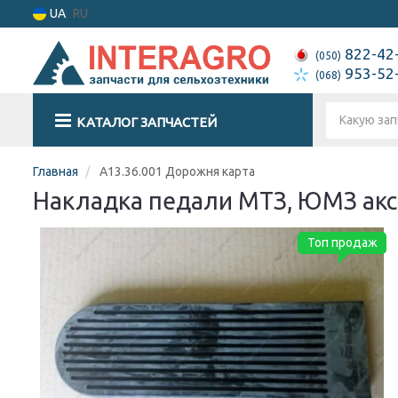
UA
RU
822-42
(050)
953-52
(068)
КАТАЛОГ ЗАПЧАСТЕЙ
Главная
А13.36.001 Дорожня карта
Накладка педали МТЗ, ЮМЗ аксе
Топ продаж