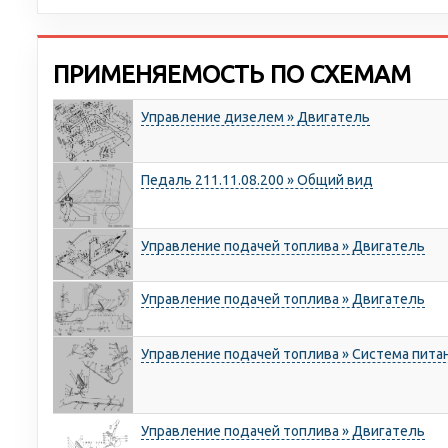
ПРИМЕНЯЕМОСТЬ ПО СХЕМАМ
Управление дизелем » Двигатель
Педаль 211.11.08.200 » Общий вид
Управление подачей топлива » Двигатель
Управление подачей топлива » Двигатель
Управление подачей топлива » Система пита
Управление подачей топлива » Двигатель