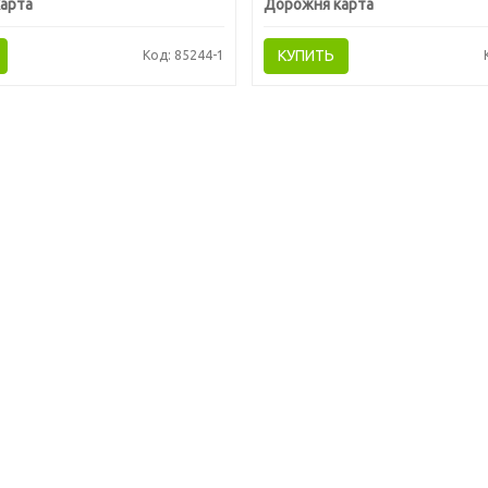
арта
Дорожня карта
КУПИТЬ
Код: 85244-1