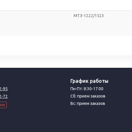
МТЗ-1222/1523
График работы
2-95
Пн-Пт: 8:30-17:00
Сб: прием заказов
2-72
Вс: прием заказов
нок