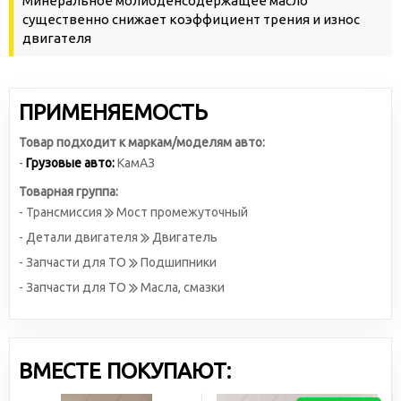
Минеральное молибденсодержащее масло
существенно снижает коэффициент трения и износ
двигателя
ПРИМЕНЯЕМОСТЬ
Товар подходит к маркам/моделям авто:
-
Грузовые авто:
КамАЗ
Товарная группа:
- Трансмиссия
Мост промежуточный
- Детали двигателя
Двигатель
- Запчасти для ТО
Подшипники
- Запчасти для ТО
Масла, смазки
ВМЕСТЕ ПОКУПАЮТ: