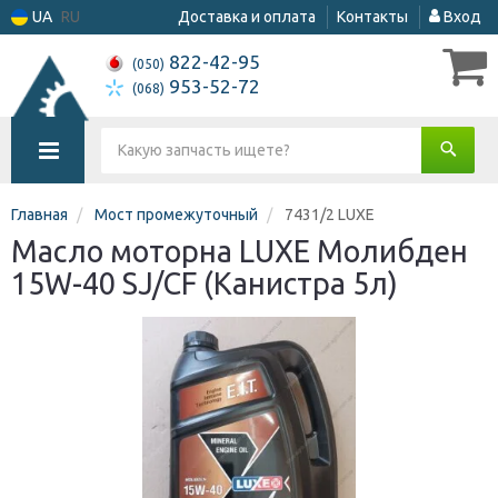
UA
RU
Доставка и оплата
Контакты
Вход
822-42-95
(050)
953-52-72
(068)
Главная
Мост промежуточный
7431/2 LUXE
Масло моторна LUXE Молибден
15W-40 SJ/CF (Канистра 5л)