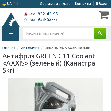
UA
RU
Доставка и оплата
Контакты
Вход
822-42-95
(050)
953-52-72
(068)
Главная
Автохимия
48021029825 AXXIS Польша
Антифриз GREEN G11 Сoolant
<AXXIS> (зеленый) (Канистра
5кг)