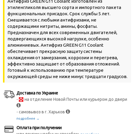
Антифриз GREEN G11 Сoolant
изготовлен из
этиленгликоля высшего сорта и импортного пакета
функциональных присадок. Срок службы 5 лет.
Смешивается с любыми антифризами, не
содержащими нитриты, амины, фосфаты.
Предназначен для всех современных двигателей,
подвергающихся высокой нагрузке, особенно
алюминиевых. Антифриз GREEN G11 Сoolant
обеспечивает прекрасную защиту системы
охлаждения от замерзания, коррозии и перегрева,
эффективно защищает от образования отложений.
Готовый к использованию при температуре
окружающей среды не ниже минус тридцати градусов.
Доставка по Украине
-
на отделение Новой Почты или курьером до двери
- самовывоз в г. Харьков
подробнее →
Оплата при получении