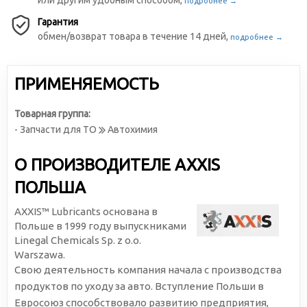
или другим удобным способом,
подробнее →
Гарантия
обмен/возврат товара в течение 14 дней,
подробнее →
ПРИМЕНЯЕМОСТЬ
Товарная группа:
- Запчасти для ТО
Автохимия
О ПРОИЗВОДИТЕЛЕ AXXIS
ПОЛЬША
AXXIS™ Lubricants основана в
Польше в 1999 году выпускниками
Linegal Chemicals Sp. z o.o.
Warszawa.
Свою деятельность компания начала с производства
продуктов по уходу за авто. Вступление Польши в
Евросоюз способствовало развитию предприятия,