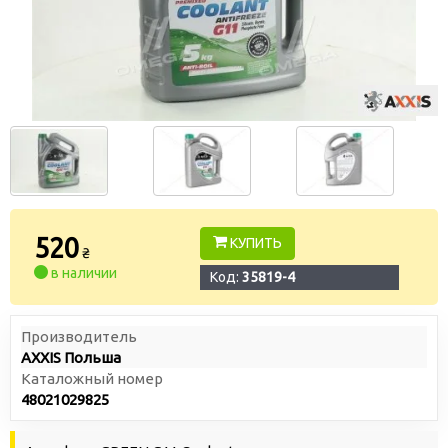
520
КУПИТЬ
₴
в наличии
Код:
35819-4
Производитель
AXXIS Польша
Каталожный номер
48021029825