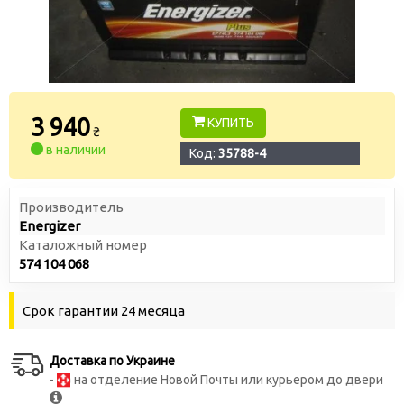
3 940
КУПИТЬ
₴
в наличии
Код:
35788-4
Производитель
Energizer
Каталожный номер
574 104 068
Срок гарантии 24 месяца
Доставка по Украине
-
на отделение Новой Почты или курьером до двери