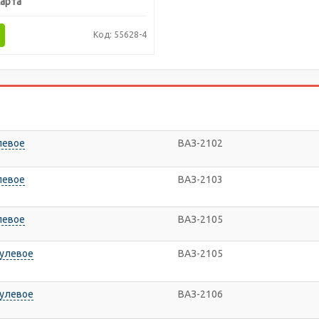
арта
Код: 55628-4
левое
ВАЗ-2102
левое
ВАЗ-2103
левое
ВАЗ-2105
рулевое
ВАЗ-2105
рулевое
ВАЗ-2106