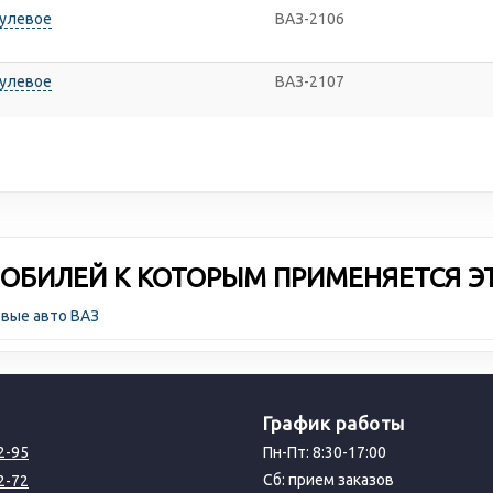
рулевое
ВАЗ-2106
рулевое
ВАЗ-2107
ОБИЛЕЙ К КОТОРЫМ ПРИМЕНЯЕТСЯ Э
овые авто ВАЗ
График работы
2-95
Пн-Пт: 8:30-17:00
Сб: прием заказов
2-72