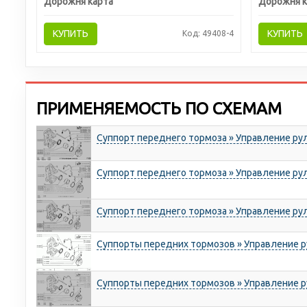
Дорожня карта
Дорожня к
КУПИТЬ
КУПИТЬ
Код: 49408-4
ПРИМЕНЯЕМОСТЬ ПО СХЕМАМ
Суппорт переднего тормоза » Управление ру
Суппорт переднего тормоза » Управление ру
Суппорт переднего тормоза » Управление ру
Суппорты передних тормозов » Управление 
Суппорты передних тормозов » Управление 