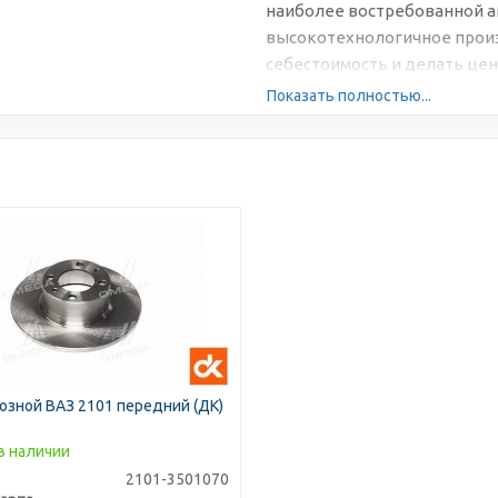
наиболее востребованной а
высокотехнологичное произ
себестоимость и делать цен
Показать полностью...
озной ВАЗ 2101 передний (ДК)
в наличии
2101-3501070