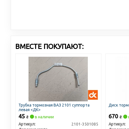
ВМЕСТЕ ПОКУПАЮТ:
Трубка тормозная ВАЗ 2101 суппорта
Диск торм
левая <ДК>
45
670
₴
в наличии
₴
Артикул:
2101-3501085
Артикул: