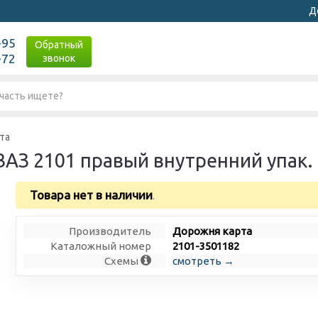
Д
-95
Обратный
-72
звонок
та
АЗ 2101 правый внутренний упак. 
Товара нет в наличии
.
Производитель
Дорожня карта
Каталожный номер
2101-3501182
Схемы
смотреть →