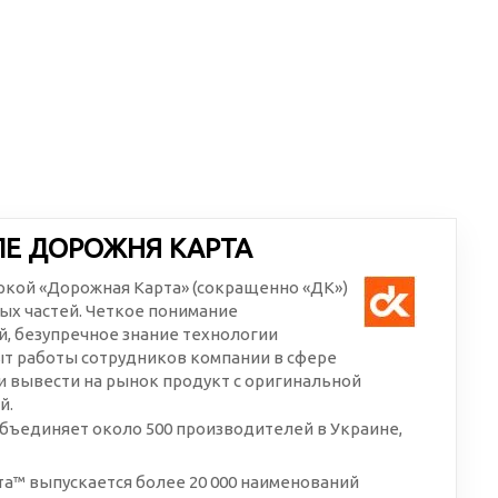
ЛЕ ДОРОЖНЯ КАРТА
аркой «Дорожная Карта» (сокращенно «ДК»)
ых частей. Четкое понимание
, безупречное знание технологии
ыт работы сотрудников компании в сфере
 вывести на рынок продукт с оригинальной
й.
бъединяет около 500 производителей в Украине,
а™ выпускается более 20 000 наименований