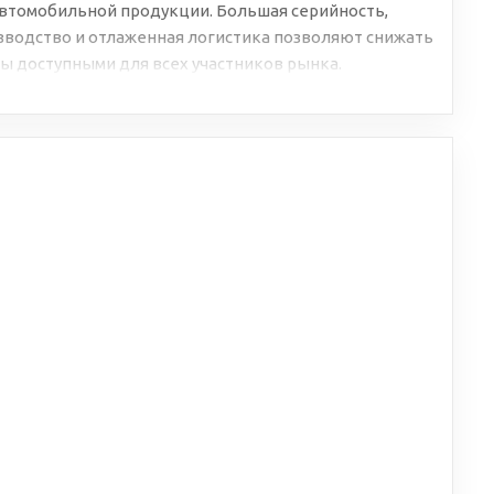
втомобильной продукции. Большая серийность,
водство и отлаженная логистика позволяют снижать
ы доступными для всех участников рынка.