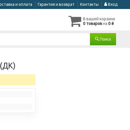
оставка и оплата
Гарантия и возврат
Контакты
Вход
В вашей корзине
0 товаров
на
0 ₴
Поиск
(ДК)