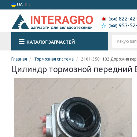
UA
RU
822-42
(050)
953-52
(068)
КАТАЛОГ ЗАПЧАСТЕЙ
Главная
Тормозная система
2101-3501182 Дорожня кар
Цилиндр тормозной передний В