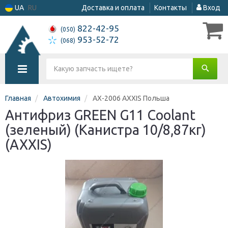
UA
RU
Доставка и оплата
Контакты
Вход
822-42-95
(050)
953-52-72
(068)
Главная
Автохимия
AX-2006 AXXIS Польша
Антифриз GREEN G11 Сoolant
(зеленый) (Канистра 10/8,87кг)
(AXXIS)