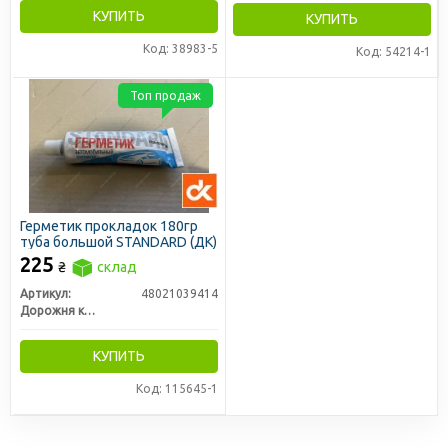
КУПИТЬ
КУПИТЬ
Код: 38983-5
Код: 54214-1
Топ продаж
Герметик прокладок 180гр
туба большой STANDARD (ДК)
225
₴
склад
Артикул:
48021039414
Дорожня карта
КУПИТЬ
Код: 115645-1