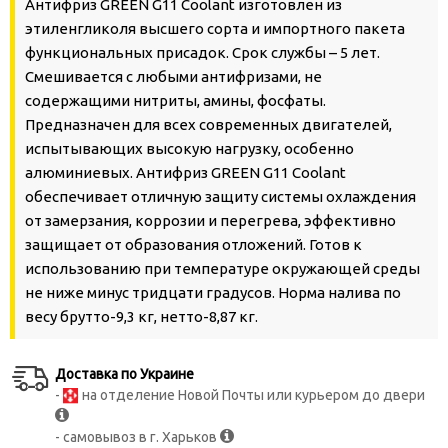
Антифриз GREEN G11 Сoolant изготовлен из
этиленгликоля высшего сорта и импортного пакета
функциональных присадок. Срок службы – 5 лет.
Смешивается с любыми антифризами, не
содержащими нитриты, амины, фосфаты.
Предназначен для всех современных двигателей,
испытывающих высокую нагрузку, особенно
алюминиевых. Антифриз GREEN G11 Сoolant
обеспечивает отличную защиту системы охлаждения
от замерзания, коррозии и перегрева, эффективно
защищает от образования отложений. Готов к
использованию при температуре окружающей среды
не ниже минус тридцати градусов. Норма налива по
весу брутто-9,3 кг, нетто-8,87 кг.
Доставка по Украине
-
на отделение Новой Почты или курьером до двери
- самовывоз в г. Харьков