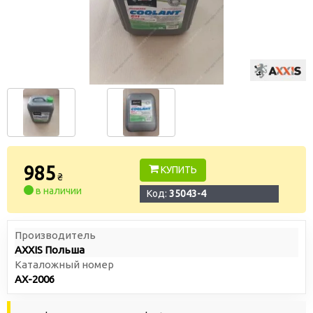
985
КУПИТЬ
₴
в наличии
Код:
35043-4
Производитель
AXXIS Польша
Каталожный номер
AX-2006