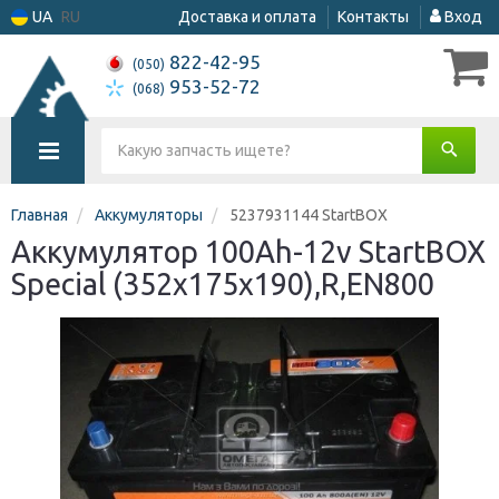
UA
RU
Доставка и оплата
Контакты
Вход
822-42-95
(050)
953-52-72
(068)
Главная
Аккумуляторы
5237931144 StartBOX
Аккумулятор 100Ah-12v StartBOX
Special (352x175x190),R,EN800