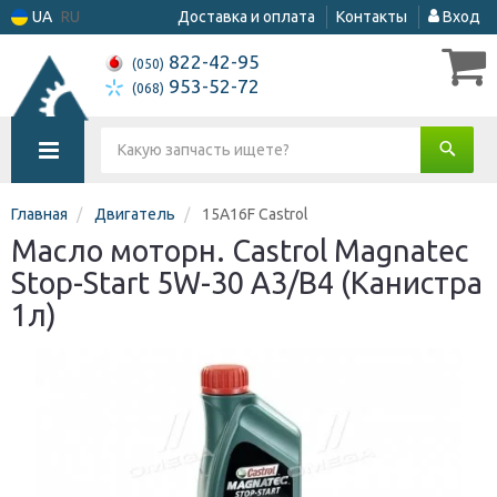
UA
RU
Доставка и оплата
Контакты
Вход
822-42-95
(050)
953-52-72
(068)
Главная
Двигатель
15A16F Castrol
Масло моторн. Castrol Magnatec
Stop-Start 5W-30 A3/В4 (Канистра
1л)