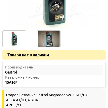
Товара нет в наличии
.
Производитель
Castrol
Каталожный номер
15A16F
Старое название Castrol Magnatec 5W-30 A3/В4
ACEA A3/B3, A3/B4
API SL/CF