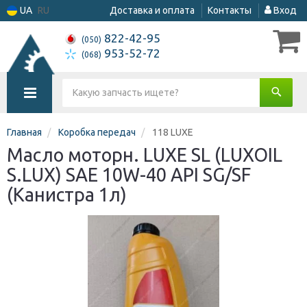
UA
RU
Доставка и оплата
Контакты
Вход
822-42-95
(050)
953-52-72
(068)
Главная
Коробка передач
118 LUXE
Масло моторн. LUXE SL (LUXOIL
S.LUX) SAE 10W-40 API SG/SF
(Канистра 1л)