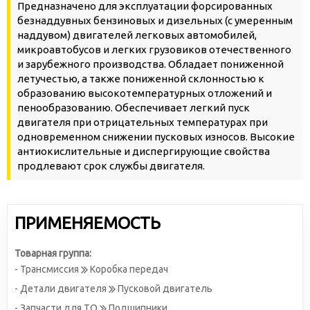
Предназначено для эксплуатации форсированных
безнаддувных бензиновых и дизельных (с умеренным
наддувом) двигателей легковых автомобилей,
микроавтобусов и легких грузовиков отечественного
и зарубежного производства. Обладает пониженной
летучестью, а также пониженной склонностью к
образованию высокотемпературных отложений и
пенообразованию. Обеспечивает легкий пуск
двигателя при отрицательных температурах при
одновременном снижении пусковых износов. Высокие
антиокислительные и диспергирующие свойства
продлевают срок службы двигателя.
ПРИМЕНЯЕМОСТЬ
Товарная группа:
- Трансмиссия
Коробка передач
- Детали двигателя
Пусковой двигатель
- Запчасти для ТО
Подшипники