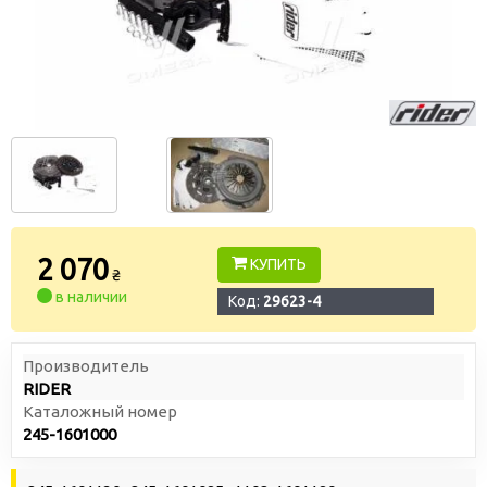
2 070
КУПИТЬ
₴
в наличии
Код:
29623-4
Производитель
RIDER
Каталожный номер
245-1601000