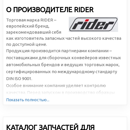
О ПРОИЗВОДИТЕЛЕ RIDER
Торговая марка RIDER –
европейский бренд,
зарекомендовавший себя
как изготовитель запасных частей высокого качества
по доступной цене.
Продукция производится партнерами компании –
поставщиками для сборочных конвейеров известных
автомобильных брендов и ведущих торговых марок,
сертифицированных по международному стандарту
DIN ISO 9001.
Особое внимание компания уделяет контролю
качества. Перед запуском в производство образцы
подвергаются многократному и всестороннему
Показать полностью...
тестированию.
КАТАЛОГ ЗАПЧАСТЕЙ ДЛЯ