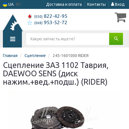
UA
RU
Доставка и оплата
Контакты
Вход
822-42-95
(050)
953-52-72
(068)
Главная
Сцепление
245-1601000 RIDER
Сцепление ЗАЗ 1102 Таврия,
DAEWOO SENS (диск
нажим.+вед.+подш.) (RIDER)