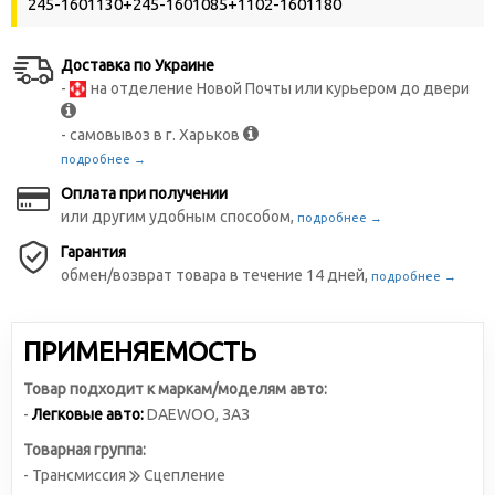
245-1601130+245-1601085+1102-1601180
Доставка по Украине
-
на отделение Новой Почты или курьером до двери
- самовывоз в г. Харьков
подробнее →
Оплата при получении
или другим удобным способом,
подробнее →
Гарантия
обмен/возврат товара в течение 14 дней,
подробнее →
ПРИМЕНЯЕМОСТЬ
Товар подходит к маркам/моделям авто:
-
Легковые авто:
DAEWOO
,
ЗАЗ
Товарная группа:
- Трансмиссия
Сцепление