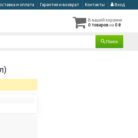
оставка и оплата
Гарантия и возврат
Контакты
Вход
В вашей корзине
0 товаров
на
0 ₴
Поиск
л)