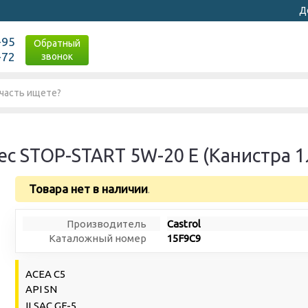
Д
-95
Обратный
-72
звонок
ec STOP-START 5W-20 E (Канистра 1
Товара нет в наличии
.
Производитель
Castrol
Каталожный номер
15F9C9
ACEA C5
API SN
ILSAC GF-5