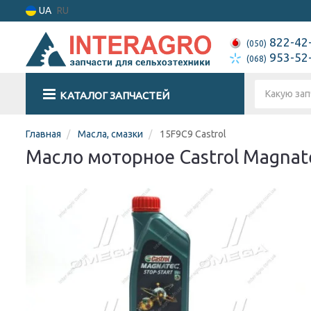
UA
RU
822-42
(050)
953-52
(068)
КАТАЛОГ ЗАПЧАСТЕЙ
Главная
Масла, смазки
15F9C9 Castrol
Масло моторное Castrol Magnat