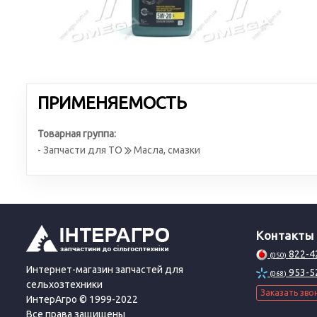
ПРИМЕНЯЕМОСТЬ
Товарная группа:
- Запчасти для ТО
Масла, смазки
Контакты
822-4
(050)
Интернет-магазин запчастей для
953-5
(068)
сельхозтехники
Заказать зво
ИнтерАгро © 1999-2022
Все права защищены