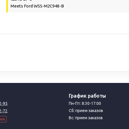
Meets Ford WSS-M2C948-B
График работы
2-95
Пн-Пт: 8:30-17:00
Сб: прием заказов
2-72
Вс: прием заказов
нок