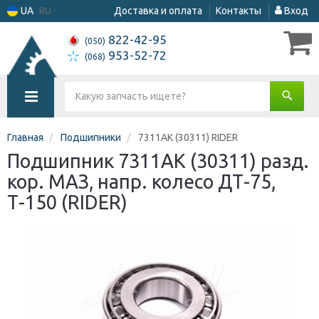
UA
RU
Доставка и оплата
Контакты
Вход
822-42-95
(050)
953-52-72
(068)
Главная
Подшипники
7311АК (30311) RIDER
Подшипник 7311АК (30311) разд.
кор. МАЗ, напр. колесо ДТ-75,
Т-150 (RIDER)