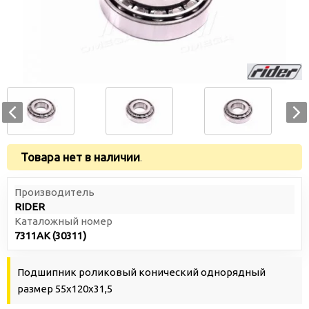
Товара нет в наличии
.
Производитель
RIDER
Каталожный номер
7311АК (30311)
Подшипник роликовый конический однорядный
размер 55х120х31,5