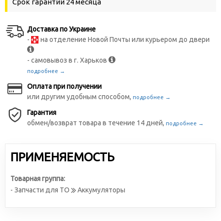
Срок гарантии 24 месяца
Доставка по Украине
-
на отделение Новой Почты или курьером до двери
- самовывоз в г. Харьков
подробнее →
Оплата при получении
или другим удобным способом,
подробнее →
Гарантия
обмен/возврат товара в течение 14 дней,
подробнее →
ПРИМЕНЯЕМОСТЬ
Товарная группа:
- Запчасти для ТО
Аккумуляторы