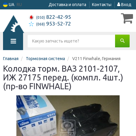
UA
RU
Доставка и оплата
Контакты
Вход
822-42-95
(050)
953-52-72
(068)
Главная
Тормозная система
V211 Finwhale, Германия
Колодка торм. ВАЗ 2101-2107,
ИЖ 27175 перед. (компл. 4шт.)
(пр-во FINWHALE)